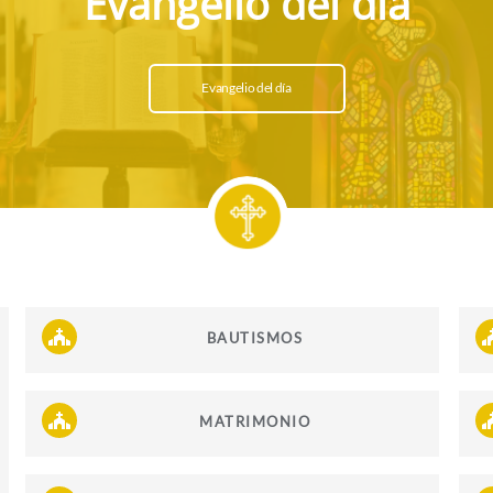
Evangelio del día
Evangelio del día
BAUTISMOS
MATRIMONIO