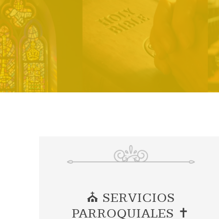
⛪ SERVICIOS
PARROQUIALES ✝️