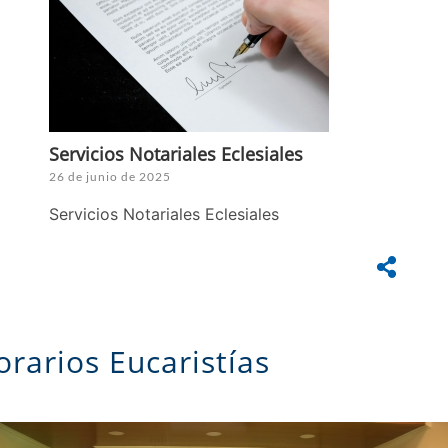
Servicios Notariales Eclesiales
26 de junio de 2025
Servicios Notariales Eclesiales
orarios Eucaristías