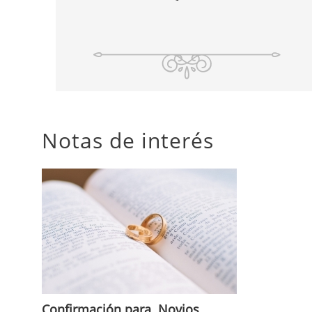
Notas de interés
Confirmación para Novios