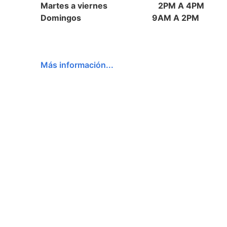
Martes a viernes
2PM A 4PM
Domingos 9AM A 2PM
Más información...