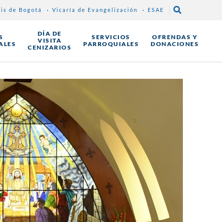
sis de Bogotá
Vicaría de Evangelización
ESAE
DÍA DE
S
SERVICIOS
OFRENDAS Y
VISITA
ALES
PARROQUIALES
DONACIONES
CENIZARIOS