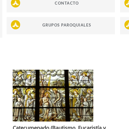
CONTACTO
GRUPOS PAROQUIALES
Catecumenado (Bautismo, Eucaristía y