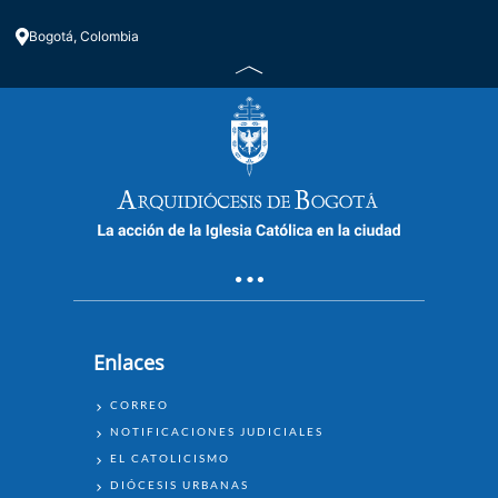
Bogotá, Colombia
Enlaces
ENLACES
CORREO
NOTIFICACIONES JUDICIALES
EL CATOLICISMO
DIÓCESIS URBANAS