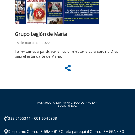
Grupo Legión de María
16 de marzo de 2022
Te invitamos a participar en este ministerio para servir a Dios
bajo el estandarte de María.
PARROQUIA SAN FRANCISCO DE PAULA -
BOGOTÁ D.C.
322 3155341 - 601 8045939
Despacho: Carrera 3 56A - 61 / Cripta parroquial Carrera 3A 56A - 30