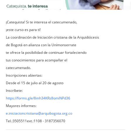
¡Catequista! Si te interesa el catecumenado,
¡este curso es para ti!
La coordinación de Iniciación cristiana de la Arquidiócesis
de Bogotá en alianza con la Unimonserrate
te ofrece la posibilidad de continuar fortaleciendo
tus conocimientos para acompañar el
catecumenado.
Inscripciones abiertas:
Desde el 15 de julio al 20 de agosto
Inscríbete:
https://forms.gle/8mh34KRs8omiNPd36
Mayores informes:
e.iniciacioncristiana@arquibogota.org.co
Tel.:3505511ext.:1108 - 3187356070