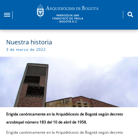
Pasar
al
PARROQUIA SAN
contenido
FRANCISCO DE PAULA
- BOGOTÁ D.C.
principal
Nuestra historia
3 de marzo de 2022
Erigida canónicamente en la Arquidiócesis de Bogotá según decreto
arzobispal número 183 del 10 de abril de 1958.
Erigida canónicamente en la Arquidiócesis de Bogotá según decreto