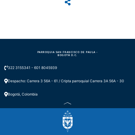
PARROQUIA SAN FRANCISCO DE PAULA -
BOGOTÁ D.C.
322 3155341 - 601 8045939
Despacho: Carrera 3 56A - 61 / Cripta parroquial Carrera 3A 56A - 30
Bogotá, Colombia