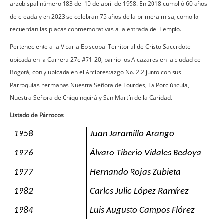
arzobispal número 183 del 10 de abril de 1958. En 2018 cumplió 60 años
de creada y en 2023 se celebran 75 años de la primera misa, como lo
recuerdan las placas conmemorativas a la entrada del Templo.
Perteneciente a la Vicaria Episcopal Territorial de Cristo Sacerdote
ubicada en la Carrera 27c #71-20, barrio los Alcazares en la ciudad de
Bogotá, con y ubicada en el Arciprestazgo No. 2.2 junto con sus
Parroquias hermanas Nuestra Señora de Lourdes, La Porciúncula,
Nuestra Señora de Chiquinquirá y San Martín de la Caridad.
Listado de Párrocos
1958
Juan Jaramillo Arango
1976
Álvaro Tiberio Vidales Bedoya
1977
Hernando Rojas Zubieta
1982
Carlos Julio López Ramírez
1984
Luis Augusto Campos Flórez