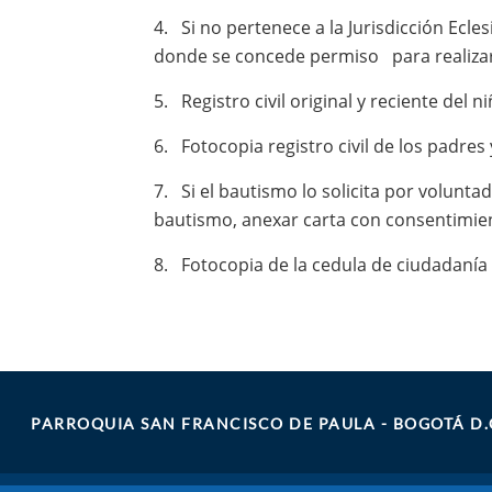
4. Si no pertenece a la Jurisdicción Ecle
donde se concede permiso para realizar
5. Registro civil original y reciente del ni
6. Fotocopia registro civil de los padres
7. Si el bautismo lo solicita por volunta
bautismo, anexar carta con consentimien
8. Fotocopia de la cedula de ciudadanía 
PARROQUIA SAN FRANCISCO DE PAULA - BOGOTÁ D.