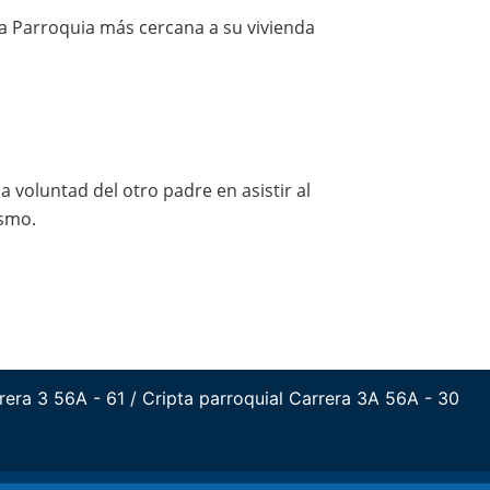
 la Parroquia más cercana a su vivienda
a voluntad del otro padre en asistir al
ismo.
era 3 56A - 61 / Cripta parroquial Carrera 3A 56A - 30