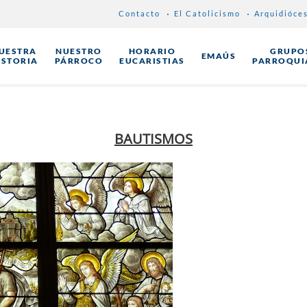
Contacto
El Catolicismo
Arquidióce
UESTRA
NUESTRO
HORARIO
GRUPO
EMAÚS
ISTORIA
PÁRROCO
EUCARISTIAS
PARROQUI
BAUTISMOS