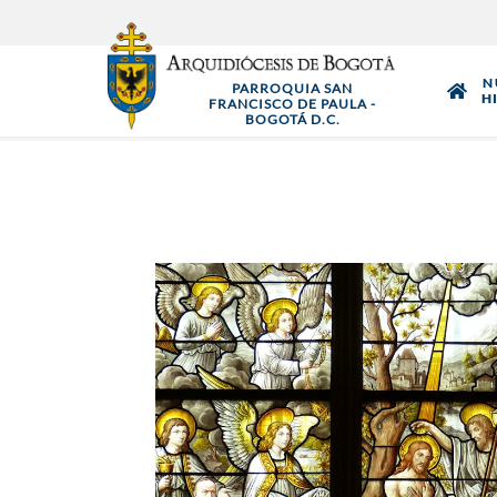
Pasar
al
contenido
N
PARROQUIA SAN
principal
H
FRANCISCO DE PAULA -
BOGOTÁ D.C.