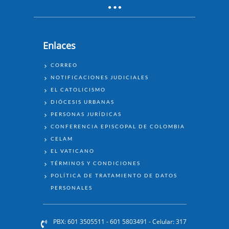
Enlaces
ENLACES
CORREO
NOTIFICACIONES JUDICIALES
EL CATOLICISMO
DIÓCESIS URBANAS
PERSONAS JURÍDICAS
CONFERENCIA EPISCOPAL DE COLOMBIA
CELAM
EL VATICANO
TÉRMINOS Y CONDICIONES
POLÍTICA DE TRATAMIENTO DE DATOS
PERSONALES
PBX: 601 3505511 - 601 5803491 - Celular: 317