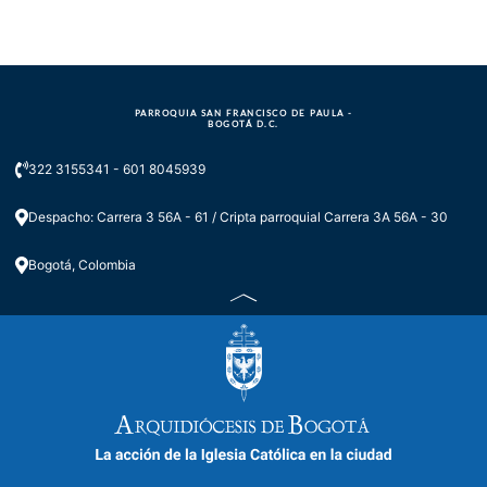
PARROQUIA SAN FRANCISCO DE PAULA -
BOGOTÁ D.C.
322 3155341 - 601 8045939
Despacho: Carrera 3 56A - 61 / Cripta parroquial Carrera 3A 56A - 30
Bogotá, Colombia